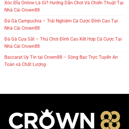
Xóc Đĩa Online Là Gì? Hướng Dẫn Chơi Và Chiến Thuật Tại
Nhà Cái Crown88
Đá Gà Campuchia – Trải Nghiệm Cá Cược Đỉnh Cao Tại
Nhà Cái Crown88
Đá Gà Cựa Sắt – Thú Chơi Đỉnh Cao Kết Hợp Cá Cược Tại
Nhà Cái Crown88
Baccarat Uy Tín tại Crown88 – Sòng Bạc Trực Tuyến An
Toàn và Chất Lượng