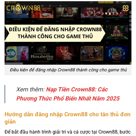
Điều kiện để đăng nhập Crown88 thành công cho game thủ
Xem thêm:
Nạp Tiền Crown88: Các
Phương Thức Phổ Biến Nhất Năm 2025
Hướng dẫn đăng nhập Crown88 cho tân thủ đơn
giản
Để bắt đầu hành trình giải trí và cá cược tại Crown88, bước