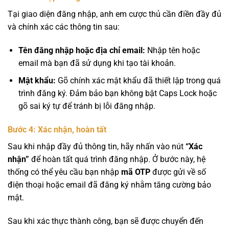
Tại giao diện đăng nhập, anh em cược thủ cần điền đầy đủ
và chính xác các thông tin sau:
Tên đăng nhập hoặc địa chỉ email:
Nhập tên hoặc
email mà bạn đã sử dụng khi tạo tài khoản.
Mật khẩu:
Gõ chính xác mật khẩu đã thiết lập trong quá
trình đăng ký. Đảm bảo bạn không bật Caps Lock hoặc
gõ sai ký tự để tránh bị lỗi đăng nhập.
Bước 4: Xác nhận, hoàn tất
Sau khi nhập đầy đủ thông tin, hãy nhấn vào nút
“Xác
nhận”
để hoàn tất quá trình đăng nhập. Ở bước này, hệ
thống có thể yêu cầu bạn nhập
mã OTP
được gửi về số
điện thoại hoặc email đã đăng ký nhằm tăng cường bảo
mật.
Sau khi xác thực thành công, bạn sẽ được chuyển đến