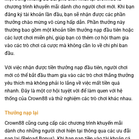
chương trình khuyến mãi dành cho người chơi mới. Khi bạn
đăng ký tài khoản lần đầu, bạn sẽ nhận được các phần
thưởng chào mừng vô cùng hấp dẫn. Phần thưởng này
thường bao gồm một khoản tiền thưởng nạp đầu tiên hoặc
các lượt chơi miễn phí, giúp bạn có thêm cơ hội tham gia
vào các trò chơi cá cược mà không cần lo về chi phí ban
đầu.
Với việc nhận được tiền thưởng nạp đầu tiên, người chơi
mới có thể bắt đầu tham gia vào các trò chơi thắng thưởng
yêu thích mà không phải lo lắng về việc mất tiền quá
nhanh. Đây là một cơ hội tuyệt vời để làm quen với hệ
thống của Crown88 và thử nghiệm các trò chơi khác nhau.
Thưởng nạp lại
Crown88 cũng cung cấp các chương trình khuyến mãi
dành cho những người chơi hiện tại thông qua các ưu đãi
nạp lại (Reload Bonus). Khi bạn nạp tiền vào tài khoản cá