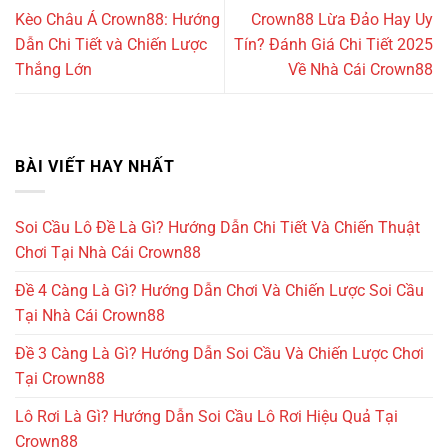
Kèo Châu Á Crown88: Hướng
Crown88 Lừa Đảo Hay Uy
Dẫn Chi Tiết và Chiến Lược
Tín? Đánh Giá Chi Tiết 2025
Thắng Lớn
Về Nhà Cái Crown88
BÀI VIẾT HAY NHẤT
Soi Cầu Lô Đề Là Gì? Hướng Dẫn Chi Tiết Và Chiến Thuật
Chơi Tại Nhà Cái Crown88
Đề 4 Càng Là Gì? Hướng Dẫn Chơi Và Chiến Lược Soi Cầu
Tại Nhà Cái Crown88
Đề 3 Càng Là Gì? Hướng Dẫn Soi Cầu Và Chiến Lược Chơi
Tại Crown88
Lô Rơi Là Gì? Hướng Dẫn Soi Cầu Lô Rơi Hiệu Quả Tại
Crown88