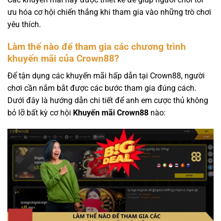
ưu hóa cơ hội chiến thắng khi tham gia vào những trò chơi
yêu thích.
Làm thế nào để tham gia các chương trình
khuyến mãi của Crown88?
Để tận dụng các khuyến mãi hấp dẫn tại Crown88, người
chơi cần nắm bắt được các bước tham gia đúng cách.
Dưới đây là hướng dẫn chi tiết để anh em cược thủ không
bỏ lỡ bất kỳ cơ hội
Khuyến mãi Crown88
nào: