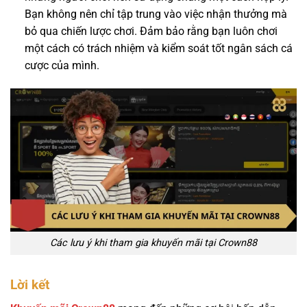
Bạn không nên chỉ tập trung vào việc nhận thưởng mà
bỏ qua chiến lược chơi. Đảm bảo rằng bạn luôn chơi
một cách có trách nhiệm và kiểm soát tốt ngân sách cá
cược của mình.
Các lưu ý khi tham gia khuyến mãi tại Crown88
Lời kết