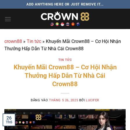
Bỏ
ADD ANYTHING HERE OR JUST REMOVE IT...
qua
nội
dung
crown88
»
Tin tức
»
Khuyến Mãi Crown88 – Cơ Hội Nhận
Thưởng Hấp Dẫn Từ Nhà Cái Crown88
TIN TỨC
Khuyến Mãi Crown88 – Cơ Hội Nhận
Thưởng Hấp Dẫn Từ Nhà Cái
Crown88
ĐĂNG VÀO
THÁNG 5 26, 2025
BỞI
LUCIFER
26
Th5