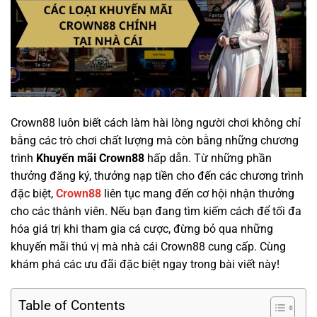
Crown88 luôn biết cách làm hài lòng người chơi không chỉ
bằng các trò chơi chất lượng mà còn bằng những chương
trình
Khuyến mãi Crown88
hấp dẫn. Từ những phần
thưởng đăng ký, thưởng nạp tiền cho đến các chương trình
đặc biệt,
Crown88
liên tục mang đến cơ hội nhận thưởng
cho các thành viên. Nếu bạn đang tìm kiếm cách để tối đa
hóa giá trị khi tham gia cá cược, đừng bỏ qua những
khuyến mãi thú vị mà nhà cái Crown88 cung cấp. Cùng
khám phá các ưu đãi đặc biệt ngay trong bài viết này!
Table of Contents