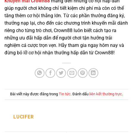
Khuyến mãi Crown88
mang đến những cơ hội hấp dẫn
giúp người chơi không chỉ tiết kiệm chi phí mà còn có thể
tăng thêm cơ hội thắng lớn. Từ các phần thưởng đăng ký,
thưởng nạp lại, cho đến các chương trình khuyến mãi dành
riêng cho từng trò chơi, Crown88 luôn biết cách tạo ra
những ưu đãi hấp dẫn để người chơi tận hưởng trải
nghiệm cá cược trọn vẹn. Hãy tham gia ngay hôm nay và
đừng bỏ lỡ cơ hội nhận thưởng hấp dẫn từ Crown88!
Bài viết này được đăng trong
Tin tức
. Đánh dấu
liên kết thường trực
.
LUCIFER