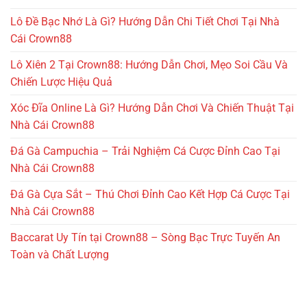
Lô Đề Bạc Nhớ Là Gì? Hướng Dẫn Chi Tiết Chơi Tại Nhà
Cái Crown88
Lô Xiên 2 Tại Crown88: Hướng Dẫn Chơi, Mẹo Soi Cầu Và
Chiến Lược Hiệu Quả
Xóc Đĩa Online Là Gì? Hướng Dẫn Chơi Và Chiến Thuật Tại
Nhà Cái Crown88
Đá Gà Campuchia – Trải Nghiệm Cá Cược Đỉnh Cao Tại
Nhà Cái Crown88
Đá Gà Cựa Sắt – Thú Chơi Đỉnh Cao Kết Hợp Cá Cược Tại
Nhà Cái Crown88
Baccarat Uy Tín tại Crown88 – Sòng Bạc Trực Tuyến An
Toàn và Chất Lượng