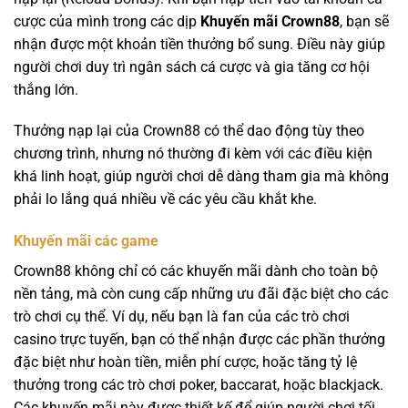
cược của mình trong các dịp
Khuyến mãi Crown88
, bạn sẽ
nhận được một khoản tiền thưởng bổ sung. Điều này giúp
người chơi duy trì ngân sách cá cược và gia tăng cơ hội
thắng lớn.
Thưởng nạp lại của Crown88 có thể dao động tùy theo
chương trình, nhưng nó thường đi kèm với các điều kiện
khá linh hoạt, giúp người chơi dễ dàng tham gia mà không
phải lo lắng quá nhiều về các yêu cầu khắt khe.
Khuyến mãi các game
Crown88 không chỉ có các khuyến mãi dành cho toàn bộ
nền tảng, mà còn cung cấp những ưu đãi đặc biệt cho các
trò chơi cụ thể. Ví dụ, nếu bạn là fan của các trò chơi
casino trực tuyến, bạn có thể nhận được các phần thưởng
đặc biệt như hoàn tiền, miễn phí cược, hoặc tăng tỷ lệ
thưởng trong các trò chơi poker, baccarat, hoặc blackjack.
Các khuyến mãi này được thiết kế để giúp người chơi tối