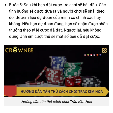
Bước 5: Sau khi bạn đặt cược, trò chơi sẽ bắt đầu. Các
tình huống sẽ được đưa ra và người chơi sẽ phải theo
dõi để xem liệu dự đoán của mình có chính xác hay
không. Nếu bạn dự đoán đúng, bạn sẽ nhận được phần
thưởng theo tỷ lệ cược đã đặt. Ngược lại, nếu không
đúng, anh em cược thủ sẽ mất số tiền đã đặt cược.
Hướng dẫn tân thủ cách chơi Trác Kim Hoa