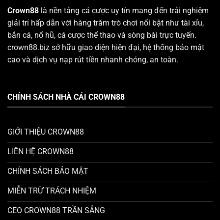
Crown88
là nền tảng cá cược uy tín mang đến trải nghiệm
giải trí hấp dẫn với hàng trăm trò chơi nổi bật như tài xỉu,
bắn cá, nổ hũ, cá cược thể thao và sòng bài trực tuyến.
crown88.biz sở hữu giao diện hiện đại, hệ thống bảo mật
cao và dịch vụ nạp rút tiền nhanh chóng, an toàn.
CHÍNH SÁCH NHÀ CÁI CROWN88
GIỚI THIỆU CROWN88
LIÊN HỆ CROWN88
CHÍNH SÁCH BẢO MẬT
MIỄN TRỪ TRÁCH NHIỆM
CEO CROWN88 TRẦN SẢNG