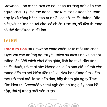
Crown88 luôn mang đến cơ hội nhận thưởng hấp dẫn cho
người chơi. Tỷ lệ cược trong Trác Kim Hoa được tính toán
hợp lý và công bằng, tạo ra nhiều cơ hội chiến thắng. Đặc
biệt, với những người chơi có chiến lược tốt, số tiền thưởng
có thể đạt được là rất lớn.
Lời Kết
Trác Kim Hoa
tại Crown88 chắc chắn sẽ là một lựa chọn
tuyệt vời cho những người yêu thích sự kịch tính và cơ hội
thắng lớn. Với cách chơi đơn giản, linh hoạt và đầy tính
chiến thuật, trò chơi này không chỉ giúp bạn giải trí mà còn
mang đến cơ hội kiếm tiền thú vị. Nếu bạn đang tìm kiếm
một trò chơi mới lạ và hấp dẫn, hãy tham gia ngay Trác
Kim Hoa tại Crown88 và trải nghiệm những giây phút hồi
hộp, thú vị trong mỗi ván cược.