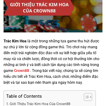
Trác Kim Hoa
là một trong những tựa game thu hút được
sự chú ý lớn từ cộng đồng game thủ. Trò chơi này mang
đến một trải nghiệm độc đáo với sự kết hợp giữa yếu tố
may rủi và chiến lược, đồng thời có cơ hội thưởng lớn cho
những ai tinh ý và biết cách tận dụng các tính năng trong
game
Crown88
. Trong bài viết này, chúng ta sẽ cùng tìm
hiểu chi tiết về Trác Kim Hoa, cách chơi, những điểm đặc
biệt và tại sao bạn nên tham gia ngay hôm nay.
Table of Contents
Giới Thiệu Trác Kim Hoa Của Crown88