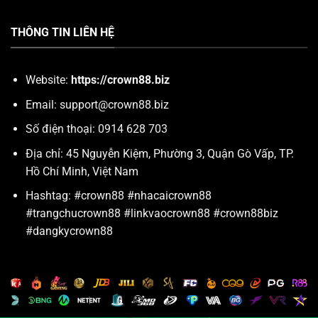
THÔNG TIN LIÊN HỆ
Website:
https://crown88.biz
Email:
support@crown88.biz
Số điện thoại: 0914 628 703
Địa chỉ: 45 Nguyễn Kiệm, Phường 3, Quận Gò Vấp, TP.
Hồ Chí Minh, Việt Nam
Hashtag: #crown88 #nhacaicrown88
#trangchucrown88 #linkvaocrown88 #crown88biz
#dangkycrown88