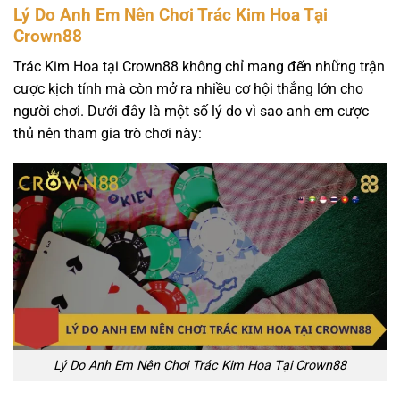
Lý Do Anh Em Nên Chơi Trác Kim Hoa Tại
Crown88
Trác Kim Hoa tại Crown88 không chỉ mang đến những trận
cược kịch tính mà còn mở ra nhiều cơ hội thắng lớn cho
người chơi. Dưới đây là một số lý do vì sao anh em cược
thủ nên tham gia trò chơi này:
Lý Do Anh Em Nên Chơi Trác Kim Hoa Tại Crown88